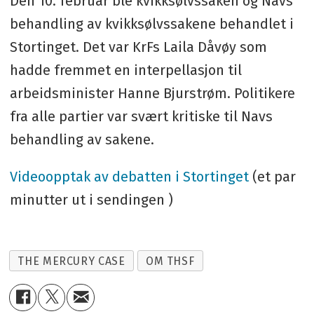
Den 10. februar ble kvikksølvssaken og Navs
behandling av kvikksølvssakene behandlet i
Stortinget. Det var KrFs Laila Dåvøy som
hadde fremmet en interpellasjon til
arbeidsminister Hanne Bjurstrøm. Politikere
fra alle partier var svært kritiske til Navs
behandling av sakene.
Videoopptak av debatten i Stortinget
(et par
minutter ut i sendingen )
THE MERCURY CASE
OM THSF