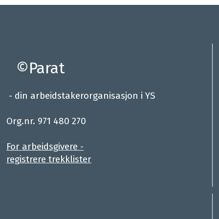
©Parat
- din arbeidstakerorganisasjon i YS
.
Org.nr. 971 480 270
For arbeidsgivere -
registrere trekklister
: