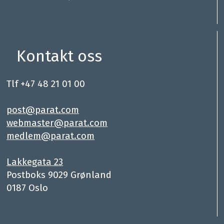
Kontakt oss
Tlf +47 48 21 01 00
.
post@parat.com
webmaster@parat.com
medlem@parat.com
.
Lakkegata 23
Postboks 9029 Grønland
0187 Oslo